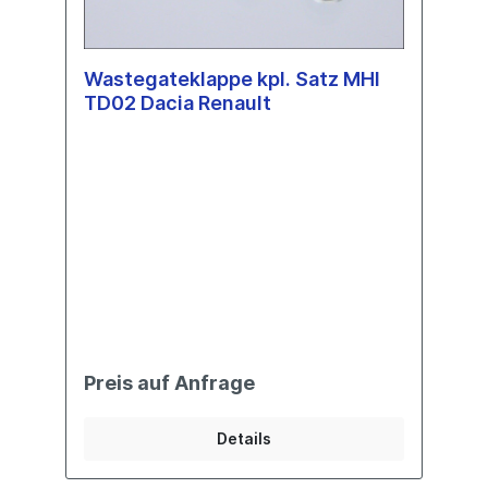
Wastegateklappe kpl. Satz MHI
TD02 Dacia Renault
Preis auf Anfrage
Details