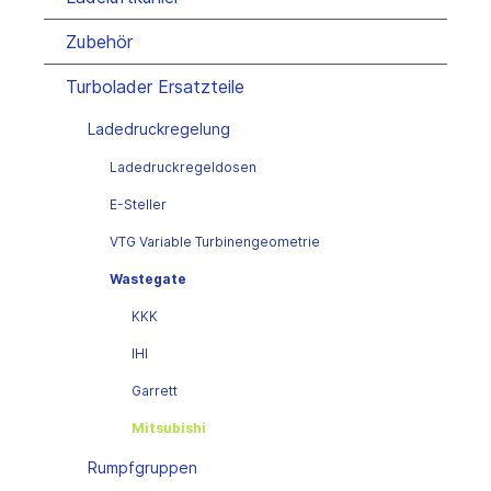
Zubehör
Turbolader Ersatzteile
Ladedruckregelung
Ladedruckregeldosen
E-Steller
VTG Variable Turbinengeometrie
Wastegate
KKK
IHI
Garrett
Mitsubishi
Rumpfgruppen