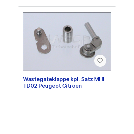
Wastegateklappe kpl. Satz MHI
TD02 Peugeot Citroen