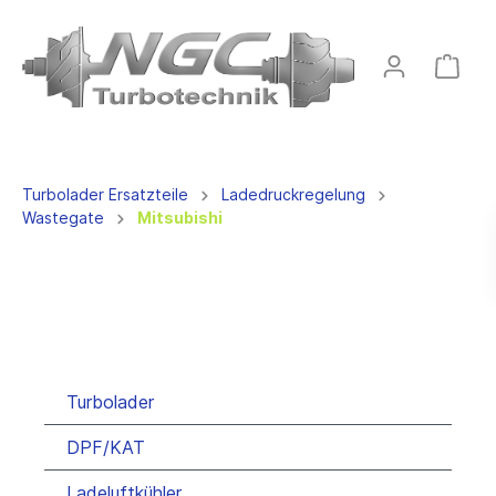
Turbolader Ersatzteile
Ladedruckregelung
Wastegate
Mitsubishi
Turbolader
DPF/KAT
Ladeluftkühler