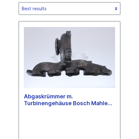
Abgaskrümmer m.
Turbinengehäuse Bosch Mahle
BMTS BM70B