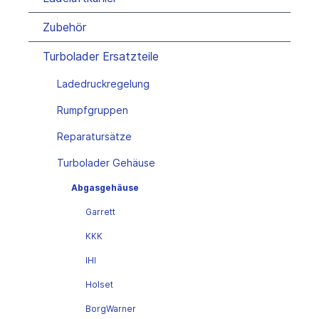
Zubehör
Turbolader Ersatzteile
Ladedruckregelung
Rumpfgruppen
Reparatursätze
Turbolader Gehäuse
Abgasgehäuse
Garrett
KKK
IHI
Holset
BorgWarner