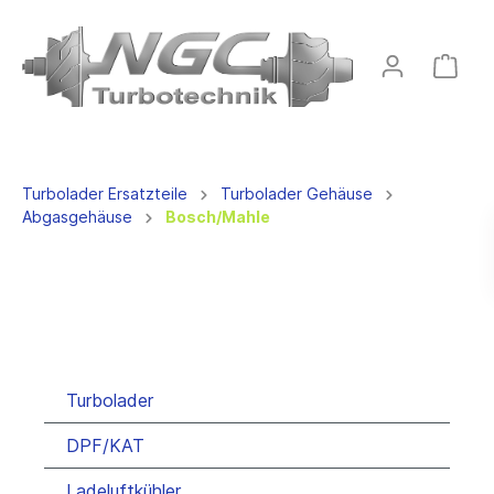
Turbolader Ersatzteile
Turbolader Gehäuse
Abgasgehäuse
Bosch/Mahle
Turbolader
DPF/KAT
Ladeluftkühler